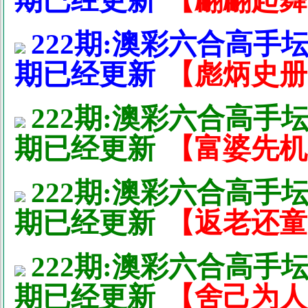
期已经更新
【
翩翩起舞
222期:澳彩六合高
期已经更新
【
彪炳史册
222期:澳彩六合高
期已经更新
【
富婆先机
222期:澳彩六合高手
期已经更新
【
返老还童
222期:澳彩六合高
期已经更新
【
舍己为人