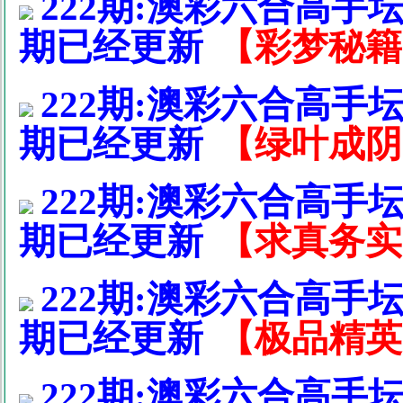
222期:澳彩六合高手
期已经更新
【
彩梦秘籍
222期:澳彩六合高手
期已经更新
【
绿叶成阴
222期:澳彩六合高手
期已经更新
【
求真务实
222期:澳彩六合高
期已经更新
【
极品精英
222期:澳彩六合高