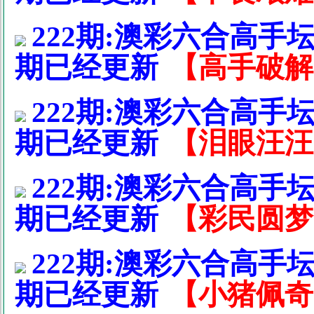
222期:澳彩六合高
期已经更新
【
高手破解
222期:澳彩六合高
期已经更新
【
泪眼汪汪
222期:澳彩六合高
期已经更新
【
彩民圆梦
222期:澳彩六合高手
期已经更新
【
小猪佩奇