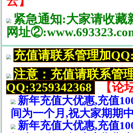
云
】
紧急通知:大家请收藏新网址
网址②:www.693323.co
充值请联系管理加QQ:32
注意：充值请联系管理新微
QQ:3259342368
【
论
新年充值大优惠,充值1000
间为一个月,祝大家期期中
新年充值大优惠,充值1000