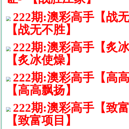
222期:澳彩高手【
【
战无不胜
】
222期:澳彩高手【
【
炙冰使燥
】
222期:澳彩高手【
【
高高飘扬
】
222期:澳彩高手【致
【
致富项目
】