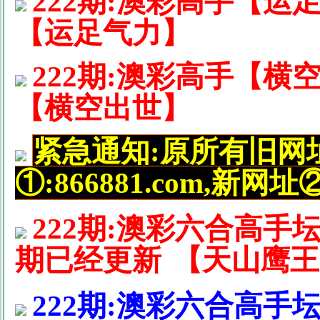
222期:澳彩高手【
【
运足气力
】
222期:澳彩高手【
【
横空出世
】
紧急通知:原所有旧网
①:866881.com,新网址②
222期:澳彩六合高
期已经更新
【
天山鹰王
222期:澳彩六合高