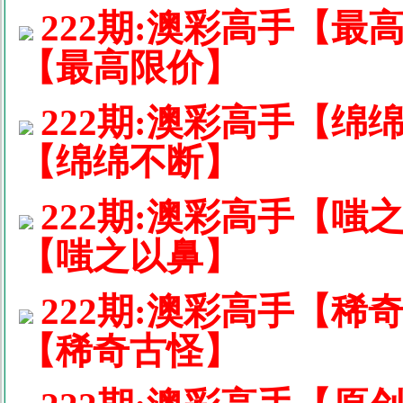
222期:澳彩高手【
【
最高限价
】
222期:澳彩高手【
【
绵绵不断
】
222期:澳彩高手【
【
嗤之以鼻
】
222期:澳彩高手【稀
【
稀奇古怪
】