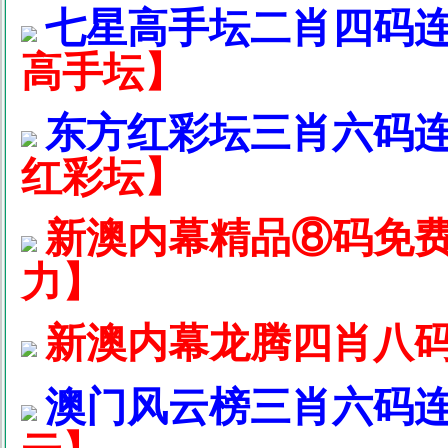
七星高手坛二肖四码连中
高手坛
】
东方红彩坛三肖六码连中
红彩坛
】
新澳内幕精品⑧码免
力
】
新澳内幕龙腾四肖八码
澳门风云榜三肖六码连