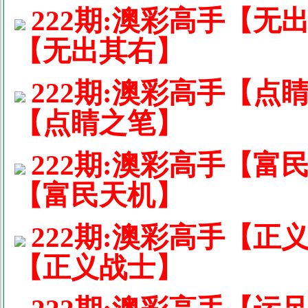
222期:澳彩高手【
【
无出其右
】
222期:澳彩高手【
【
点睛之笔
】
222期:澳彩高手【富
【
富民天机
】
222期:澳彩高手【正
【
正义战士
】