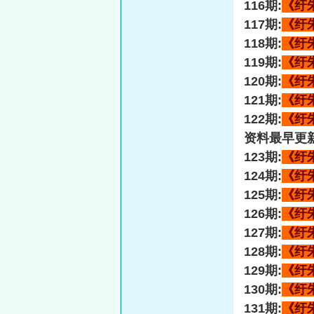
116期:
《纡
117期:
《纡
118期:
《纡
119期:
《纡
120期:
《纡
121期:
《纡
122期:
《纡
资料最早更新在
123期:
《纡
124期:
《纡
125期:
《纡
126期:
《纡
127期:
《纡
128期:
《纡
129期:
《纡
130期:
《纡
131期:
《纡