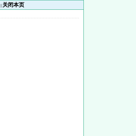
关闭本页
|