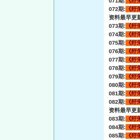
071期:
《纡
072期:
《纡
资料最早更新在
073期:
《纡
074期:
《纡
075期:
《纡
076期:
《纡
077期:
《纡
078期:
《纡
079期:
《纡
080期:
《纡
081期:
《纡
082期:
《纡
资料最早更新在
083期:
《纡
084期:
《纡
085期:
《纡