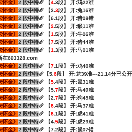
朱怀金》
2 段中特
🥖 【
4
.3段】 开:鸡22准
朱怀金》
2 段中特
🥖 【2.
3
段】 开:兔16准
朱怀金》
2 段中特
🥖 【6.1段】 开:猪08错
朱怀金》
2 段中特
🥖 【
2
.5段】 开:猴11准
朱怀金》
2 段中特
🥖 【
1
.5段】 开:牛06准
朱怀金》
2 段中特
🥖 【
7
.5段】 开:猪44准
朱怀金》
2 段中特
🥖 【
1
.3段】 开:马01准
693328.com
朱怀金》
2 段中特
🥖 【
7
.1段】 开:鸡46准
朱怀金》
2 段中特
🥖【5.
6
段】 开:龙39准---21.14分已公开
朱怀金》
2 段中特
🥖 【
5
.4段】 开:鼠31准
朱怀金》
2 段中特
🥖 【5.
7
段】 开:马49准
朱怀金》
2 段中特
🥖 【2.
7
段】 开:狗45准
朱怀金》
2 段中特
🥖 【
6
.4段】 开:马37准
朱怀金》
2 段中特
🥖 【
6
.1段】 开:虎41准
朱怀金》
2 段中特
🥖 【4.
5
段】 开:虎29准
朱怀金》
2 段中特
🥖 【7.2段】 开:鼠07错