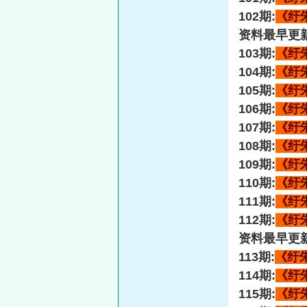
102期:
《纡
资料最早更新在
103期:
《纡
104期:
《纡
105期:
《纡
106期:
《纡
107期:
《纡
108期:
《纡
109期:
《纡
110期:
《纡
111期:
《纡
112期:
《纡
资料最早更新在
113期:
《纡
114期:
《纡
115期:
《纡