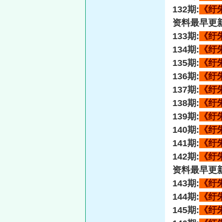
132期:
《纡
资料最早更新在
133期:
《纡
134期:
《纡
135期:
《纡
136期:
《纡
137期:
《纡
138期:
《纡
139期:
《纡
140期:
《纡
141期:
《纡
142期:
《纡
资料最早更新在
143期:
《纡
144期:
《纡
145期:
《纡