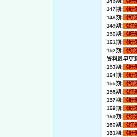
146期:
《纡
147期:
《纡
148期:
《纡
149期:
《纡
150期:
《纡
151期:
《纡
152期:
《纡
资料最早更新在
153期:
《纡
154期:
《纡
155期:
《纡
156期:
《纡
157期:
《纡
158期:
《纡
159期:
《纡
160期:
《纡
161期:
《纡