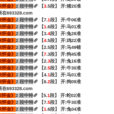
朱怀金》
2 段中特
🥖 【
3
.5段】 开:猪20准
693328.com
朱怀金》
2 段中特
🥖 【7.
1
段】 开:牛06准
朱怀金》
2 段中特
🥖 【
1
.6段】 开:马01准
朱怀金》
2 段中特
🥖 【3.
4
段】 开:兔28准
朱怀金》
2 段中特
🥖 【
4
.5段】 开:鸡22准
朱怀金》
2 段中特
🥖 【2.5段】 开:马49错
朱怀金》
2 段中特
🥖 【
7
.3段】 开:狗45准
朱怀金》
2 段中特
🥖 【2.
3
段】 开:兔16准
朱怀金》
2 段中特
🥖 【2.
5
段】 开:牛30准
朱怀金》
2 段中特
🥖 【4.
1
段】 开:马01准
朱怀金》
2 段中特
🥖 【6.
2
段】 开:狗09准
693328.com
朱怀金》
2 段中特
🥖 【5.
1
段】 开:蛇02准
朱怀金》
2 段中特
🥖 【7.
5
段】 开:牛30准
朱怀金》
2 段中特
🥖 【
1
.6段】 开:兔04准