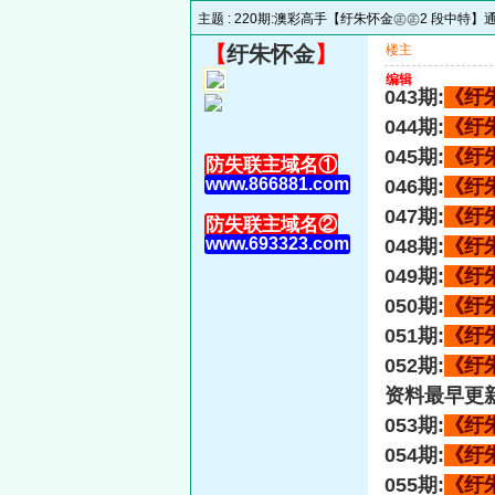
主题 :
220期:澳彩高手【纡朱怀金㊣㊣2 段中特】
【
纡朱怀金
】
楼主
编辑
043期:
《纡
044期:
《纡
045期:
《纡
防失联主域名①
www.866881.com
046期:
《纡
047期:
《纡
防失联主域名②
www.693323.com
048期:
《纡
049期:
《纡
050期:
《纡
051期:
《纡
052期:
《纡
资料最早更新在
053期:
《纡
054期:
《纡
055期:
《纡