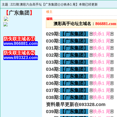
主题 :
221期:澳彩六合高手坛【广东集团㊣㊣铁杀1 尾】本期已经更新
【
广东集团
】
楼主
编辑
澳彩高手论坛主域名：
866881.com
029期:
【广东集团】
🀄
铁杀1 尾
🀄
防失联主域名①
030期:
【广东集团】
🀄
铁杀1 尾
🀄
www.866881.com
031期:
【广东集团】
🀄
铁杀1 尾
🀄
防失联主域名②
032期:
【广东集团】
🀄
铁杀1 尾
🀄
www.693323.com
033期:
【广东集团】
🀄
铁杀1 尾
🀄
034期:
【广东集团】
🀄
铁杀1 尾
🀄
035期:
【广东集团】
🀄
铁杀1 尾
🀄
036期:
【广东集团】
🀄
铁杀1 尾
🀄
037期:
【广东集团】
🀄
铁杀1 尾
🀄
038期:
【广东集团】
🀄
铁杀1 尾
🀄
资料最早更新在693328.com
039期:
【广东集团】
🀄
铁杀1 尾
🀄