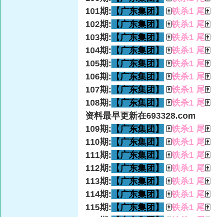
101期:
【广东集团】
🀄
铁杀1 尾
🀄
102期:
【广东集团】
🀄
铁杀1 尾
🀄
103期:
【广东集团】
🀄
铁杀1 尾
🀄
104期:
【广东集团】
🀄
铁杀1 尾
🀄
105期:
【广东集团】
🀄
铁杀1 尾
🀄
106期:
【广东集团】
🀄
铁杀1 尾
🀄
107期:
【广东集团】
🀄
铁杀1 尾
🀄
108期:
【广东集团】
🀄
铁杀1 尾
🀄
资料最早更新在693328.com
109期:
【广东集团】
🀄
铁杀1 尾
🀄
110期:
【广东集团】
🀄
铁杀1 尾
🀄
111期:
【广东集团】
🀄
铁杀1 尾
🀄
112期:
【广东集团】
🀄
铁杀1 尾
🀄
113期:
【广东集团】
🀄
铁杀1 尾
🀄
114期:
【广东集团】
🀄
铁杀1 尾
🀄
115期:
【广东集团】
🀄
铁杀1 尾
🀄