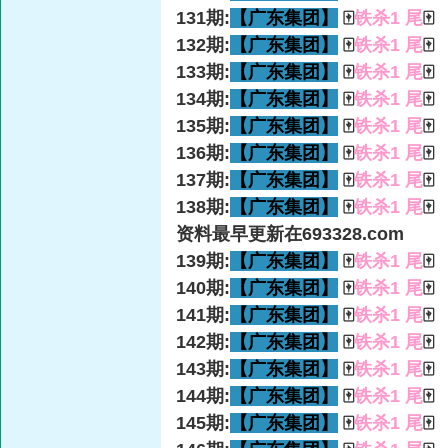
131期:
【广东集团】
🀄
铁杀1 尾
🀄
132期:
【广东集团】
🀄
铁杀1 尾
🀄
133期:
【广东集团】
🀄
铁杀1 尾
🀄
134期:
【广东集团】
🀄
铁杀1 尾
🀄
135期:
【广东集团】
🀄
铁杀1 尾
🀄
136期:
【广东集团】
🀄
铁杀1 尾
🀄
137期:
【广东集团】
🀄
铁杀1 尾
🀄
138期:
【广东集团】
🀄
铁杀1 尾
🀄
资料最早更新在693328.com
139期:
【广东集团】
🀄
铁杀1 尾
🀄
140期:
【广东集团】
🀄
铁杀1 尾
🀄
141期:
【广东集团】
🀄
铁杀1 尾
🀄
142期:
【广东集团】
🀄
铁杀1 尾
🀄
143期:
【广东集团】
🀄
铁杀1 尾
🀄
144期:
【广东集团】
🀄
铁杀1 尾
🀄
145期:
【广东集团】
🀄
铁杀1 尾
🀄