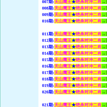
007期:
天山鹰王
★
绝杀对冲二肖
→
008期:
天山鹰王
★
绝杀对冲二肖
→
009期:
天山鹰王
★
绝杀对冲二肖
→
010期:
天山鹰王
★
绝杀对冲二肖
→
011期:
天山鹰王
★
绝杀对冲二肖
→
012期:
天山鹰王
★
绝杀对冲二肖
→
013期:
天山鹰王
★
绝杀对冲二肖
→
014期:
天山鹰王
★
绝杀对冲二肖
→
015期:
天山鹰王
★
绝杀对冲二肖
→
016期:
天山鹰王
★
绝杀对冲二肖
→
017期:
天山鹰王
★
绝杀对冲二肖
→
018期:
天山鹰王
★
绝杀对冲二肖
→
019期:
天山鹰王
★
绝杀对冲二肖
→
020期:
天山鹰王
★
绝杀对冲二肖
→
021期:
天山鹰王
★
绝杀对冲二肖
→