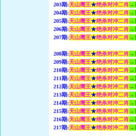
203期:
天山鹰王
★
绝杀对冲二肖
→
204期:
天山鹰王
★
绝杀对冲二肖
→
205期:
天山鹰王
★
绝杀对冲二肖
→
206期:
天山鹰王
★
绝杀对冲二肖
→
207期:
天山鹰王
★
绝杀对冲二肖
→
208期:
天山鹰王
★
绝杀对冲二肖
→
209期:
天山鹰王
★
绝杀对冲二肖
→
210期:
天山鹰王
★
绝杀对冲二肖
→
211期:
天山鹰王
★
绝杀对冲二肖
→
212期:
天山鹰王
★
绝杀对冲二肖
→
213期:
天山鹰王
★
绝杀对冲二肖
→
214期:
天山鹰王
★
绝杀对冲二肖
→
215期:
天山鹰王
★
绝杀对冲二肖
→
216期:
天山鹰王
★
绝杀对冲二肖
→
217期:
天山鹰王
★
绝杀对冲二肖
→