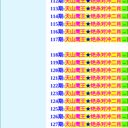
112期:
天山鹰王
★
绝杀对冲二肖
→
113期:
天山鹰王
★
绝杀对冲二肖
→
114期:
天山鹰王
★
绝杀对冲二肖
→
115期:
天山鹰王
★
绝杀对冲二肖
→
116期:
天山鹰王
★
绝杀对冲二肖
→
117期:
天山鹰王
★
绝杀对冲二肖
→
118期:
天山鹰王
★
绝杀对冲二肖
→
119期:
天山鹰王
★
绝杀对冲二肖
→
120期:
天山鹰王
★
绝杀对冲二肖
→
121期:
天山鹰王
★
绝杀对冲二肖
→
122期:
天山鹰王
★
绝杀对冲二肖
→
123期:
天山鹰王
★
绝杀对冲二肖
→
124期:
天山鹰王
★
绝杀对冲二肖
→
125期:
天山鹰王
★
绝杀对冲二肖
→
126期:
天山鹰王
★
绝杀对冲二肖
→
127期:
天山鹰王
★
绝杀对冲二肖
→