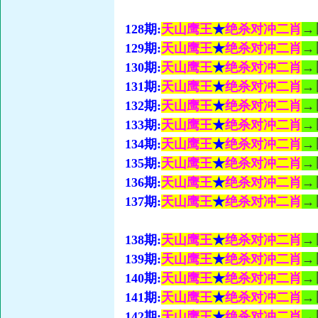
128期:
天山鹰王
★
绝杀对冲二肖
→
129期:
天山鹰王
★
绝杀对冲二肖
→
130期:
天山鹰王
★
绝杀对冲二肖
→
131期:
天山鹰王
★
绝杀对冲二肖
→
132期:
天山鹰王
★
绝杀对冲二肖
→
133期:
天山鹰王
★
绝杀对冲二肖
→
134期:
天山鹰王
★
绝杀对冲二肖
→
135期:
天山鹰王
★
绝杀对冲二肖
→
136期:
天山鹰王
★
绝杀对冲二肖
→
137期:
天山鹰王
★
绝杀对冲二肖
→
138期:
天山鹰王
★
绝杀对冲二肖
→
139期:
天山鹰王
★
绝杀对冲二肖
→
140期:
天山鹰王
★
绝杀对冲二肖
→
141期:
天山鹰王
★
绝杀对冲二肖
→
142期:
天山鹰王
★
绝杀对冲二肖
→