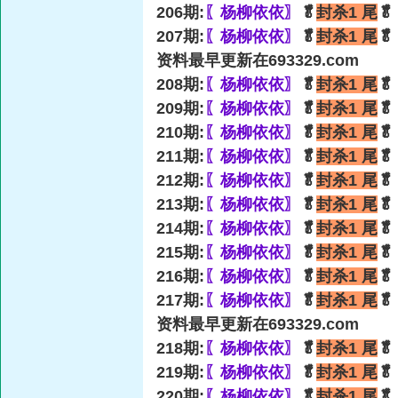
206期:
〖杨柳依依〗
🥬
封杀1 尾

207期:
〖杨柳依依〗
🥬
封杀1 尾

资料最早更新在693329.com
208期:
〖杨柳依依〗
🥬
封杀1 尾

209期:
〖杨柳依依〗
🥬
封杀1 尾

210期:
〖杨柳依依〗
🥬
封杀1 尾

211期:
〖杨柳依依〗
🥬
封杀1 尾

212期:
〖杨柳依依〗
🥬
封杀1 尾

213期:
〖杨柳依依〗
🥬
封杀1 尾

214期:
〖杨柳依依〗
🥬
封杀1 尾

215期:
〖杨柳依依〗
🥬
封杀1 尾

216期:
〖杨柳依依〗
🥬
封杀1 尾

217期:
〖杨柳依依〗
🥬
封杀1 尾

资料最早更新在693329.com
218期:
〖杨柳依依〗
🥬
封杀1 尾

219期:
〖杨柳依依〗
🥬
封杀1 尾

220期:
〖杨柳依依〗
🥬
封杀1 尾
