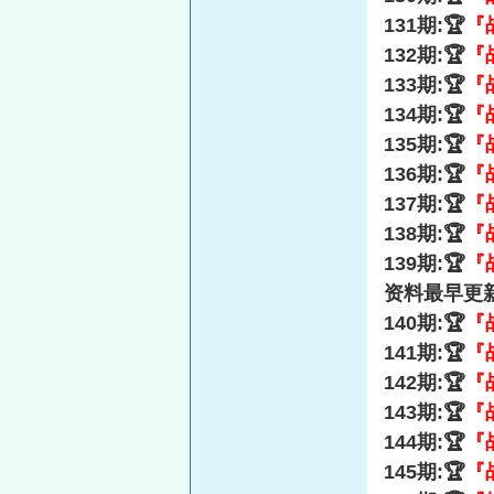
131期:🏆
『
132期:🏆
『
133期:🏆
『
134期:🏆
『
135期:🏆
『
136期:🏆
『
137期:🏆
『
138期:🏆
『
139期:🏆
『
资料最早更新在
140期:🏆
『
141期:🏆
『
142期:🏆
『
143期:🏆
『
144期:🏆
『
145期:🏆
『