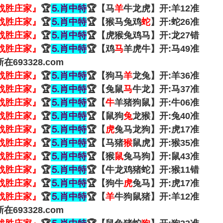
战胜庄家』
🏆
⒌肖中特
🏆【马
羊
牛龙虎】开:羊12准
战胜庄家』
🏆
⒌肖中特
🏆【猴马兔鸡
蛇
】开:蛇26准
战胜庄家』
🏆
⒌肖中特
🏆【虎猴兔鸡马】开:龙27错
战胜庄家』
🏆
⒌肖中特
🏆【鸡
马
羊虎牛】开:马49准
693328.com
战胜庄家』
🏆
⒌肖中特
🏆【狗马
羊
龙兔】开:羊36准
战胜庄家』
🏆
⒌肖中特
🏆【兔鼠
马
牛龙】开:马37准
战胜庄家』
🏆
⒌肖中特
🏆【
牛
羊猪狗鼠】开:牛06准
战胜庄家』
🏆
⒌肖中特
🏆【鼠狗
兔
龙猴】开:兔40准
战胜庄家』
🏆
⒌肖中特
🏆【
虎
兔马龙狗】开:虎17准
战胜庄家』
🏆
⒌肖中特
🏆【马猪
猴
鼠虎】开:猴35准
战胜庄家』
🏆
⒌肖中特
🏆【猴
鼠
兔马狗】开:鼠43准
战胜庄家』
🏆
⒌肖中特
🏆【牛龙鸡猪蛇】开:猴11错
战胜庄家』
🏆
⒌肖中特
🏆【狗牛
虎
兔马】开:虎17准
战胜庄家』
🏆
⒌肖中特
🏆【
羊
牛狗鼠猪】开:羊12准
693328.com