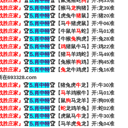
战胜庄家』
🏆
⒌肖中特
🏆【鼠兔猪蛇
狗
】开:狗33准
战胜庄家』
🏆
⒌肖中特
🏆【猴马
龙
狗猪】开:龙39准
战胜庄家』
🏆
⒌肖中特
🏆【虎兔牛
猪
鼠】开:猪20准
战胜庄家』
🏆
⒌肖中特
🏆【马
牛
猪虎鼠】开:牛06准
战胜庄家』
🏆
⒌肖中特
🏆【牛鼠羊
马
蛇】开:马01准
战胜庄家』
🏆
⒌肖中特
🏆【牛猴
兔
狗虎】开:兔28准
战胜庄家』
🏆
⒌肖中特
🏆【
鸡
猪鼠牛马】开:鸡22准
战胜庄家』
🏆
⒌肖中特
🏆【猪
马
羊鸡蛇】开:马49准
战胜庄家』
🏆
⒌肖中特
🏆【兔猴羊
狗
鸡】开:狗45准
战胜庄家』
🏆
⒌肖中特
🏆【
兔
龙牛鸡虎】开:兔16准
693328.com
战胜庄家』
🏆
⒌肖中特
🏆【猪兔虎
牛
龙】开:牛30准
战胜庄家』
🏆
⒌肖中特
🏆【
马
羊鸡猴牛】开:马01准
战胜庄家』
🏆
⒌肖中特
🏆【鼠
狗
马龙羊】开:狗09准
战胜庄家』
🏆
⒌肖中特
🏆【
蛇
龙鸡羊兔】开:蛇02准
战胜庄家』
🏆
⒌肖中特
🏆【虎鼠马
牛
龙】开:牛30准
战胜庄家』
🏆
⒌肖中特
🏆【马羊虎
兔
龙】开:兔04准