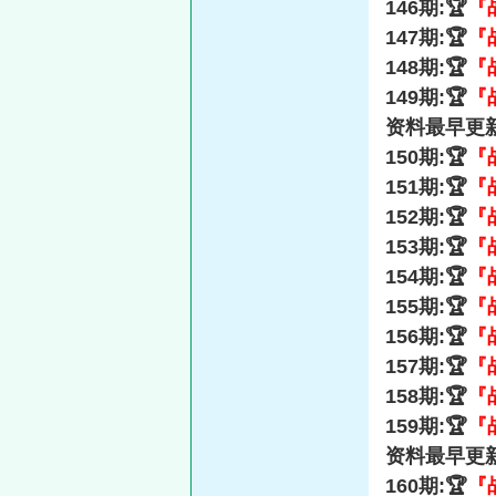
146期:🏆
『
147期:🏆
『
148期:🏆
『
149期:🏆
『
资料最早更新在
150期:🏆
『
151期:🏆
『
152期:🏆
『
153期:🏆
『
154期:🏆
『
155期:🏆
『
156期:🏆
『
157期:🏆
『
158期:🏆
『
159期:🏆
『
资料最早更新在
160期:🏆
『