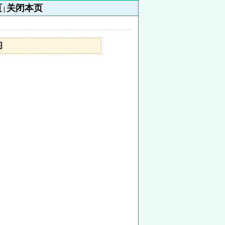
页
关闭本页
|
问