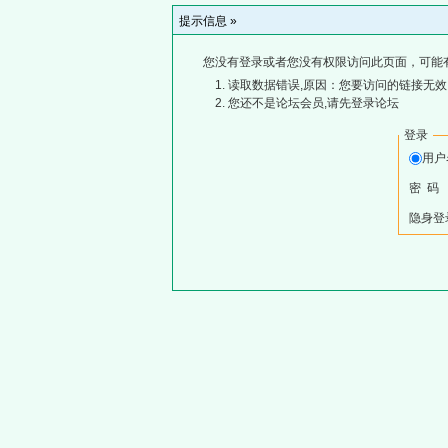
提示信息 »
您没有登录或者您没有权限访问此页面，可能
读取数据错误,原因：您要访问的链接无效,
您还不是论坛会员,请先登录论坛
登录
用
密 码
隐身登