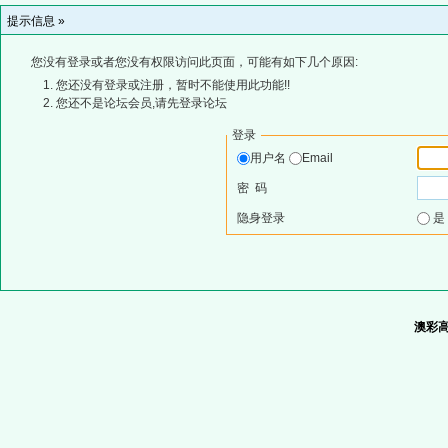
提示信息 »
您没有登录或者您没有权限访问此页面，可能有如下几个原因:
您还没有登录或注册，暂时不能使用此功能!!
您还不是论坛会员,请先登录论坛
登录
用户名
Email
密 码
隐身登录
澳彩高