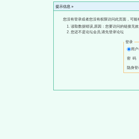
提示信息 »
您没有登录或者您没有权限访问此页面，可能
读取数据错误,原因：您要访问的链接无效,
您还不是论坛会员,请先登录论坛
登录
用
密 码
隐身登