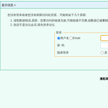
提示信息 »
您没有登录或者您没有权限访问此页面，可能有如下几个原因:
读取数据错误,原因：您要访问的链接无效,可能链接不完整,或数据已被删除
您还不是论坛会员,请先登录论坛
登录
用户名
Email
密 码
隐身登录
澳彩高