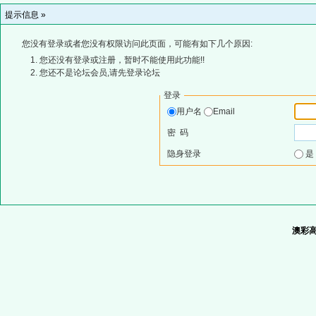
提示信息 »
您没有登录或者您没有权限访问此页面，可能有如下几个原因:
您还没有登录或注册，暂时不能使用此功能!!
您还不是论坛会员,请先登录论坛
登录
用户名
Email
密 码
隐身登录
澳彩高