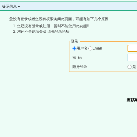
提示信息 »
您没有登录或者您没有权限访问此页面，可能有如下几个原因:
您还没有登录或注册，暂时不能使用此功能!!
您还不是论坛会员,请先登录论坛
登录
用户名
Email
密 码
隐身登录
澳彩高