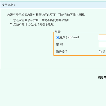
提示信息 »
您没有登录或者您没有权限访问此页面，可能有如下几个原因:
您还没有登录或注册，暂时不能使用此功能!!
您还不是论坛会员,请先登录论坛
登录
用户名
Email
密 码
隐身登录
澳彩高