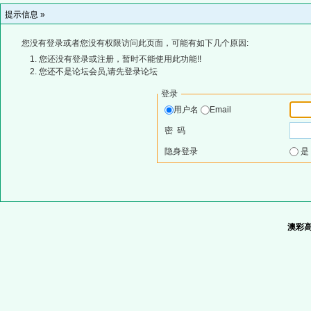
提示信息 »
您没有登录或者您没有权限访问此页面，可能有如下几个原因:
您还没有登录或注册，暂时不能使用此功能!!
您还不是论坛会员,请先登录论坛
登录
用户名
Email
密 码
隐身登录
澳彩高