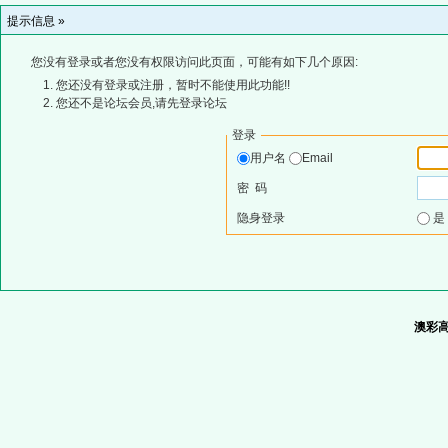
提示信息 »
您没有登录或者您没有权限访问此页面，可能有如下几个原因:
您还没有登录或注册，暂时不能使用此功能!!
您还不是论坛会员,请先登录论坛
登录
用户名
Email
密 码
隐身登录
澳彩高