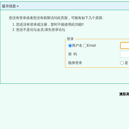
提示信息 »
您没有登录或者您没有权限访问此页面，可能有如下几个原因:
您还没有登录或注册，暂时不能使用此功能!!
您还不是论坛会员,请先登录论坛
登录
用户名
Email
密 码
隐身登录
澳彩高