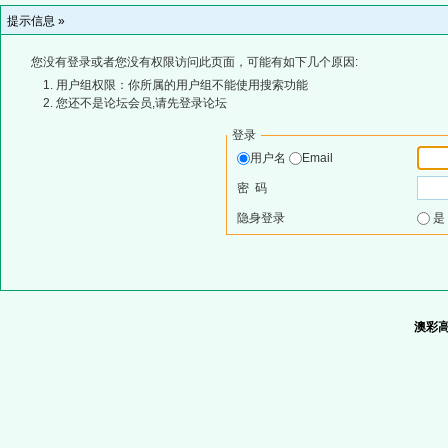
提示信息 »
您没有登录或者您没有权限访问此页面，可能有如下几个原因:
用户组权限：你所属的用户组不能使用搜索功能
您还不是论坛会员,请先登录论坛
登录
用户名
Email
密 码
隐身登录
澳彩高