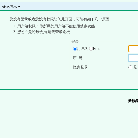
提示信息 »
您没有登录或者您没有权限访问此页面，可能有如下几个原因:
用户组权限：你所属的用户组不能使用搜索功能
您还不是论坛会员,请先登录论坛
登录
用户名
Email
密 码
隐身登录
澳彩高