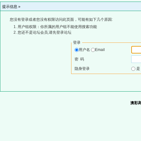
提示信息 »
您没有登录或者您没有权限访问此页面，可能有如下几个原因:
用户组权限：你所属的用户组不能使用搜索功能
您还不是论坛会员,请先登录论坛
登录
用户名
Email
密 码
隐身登录
澳彩高