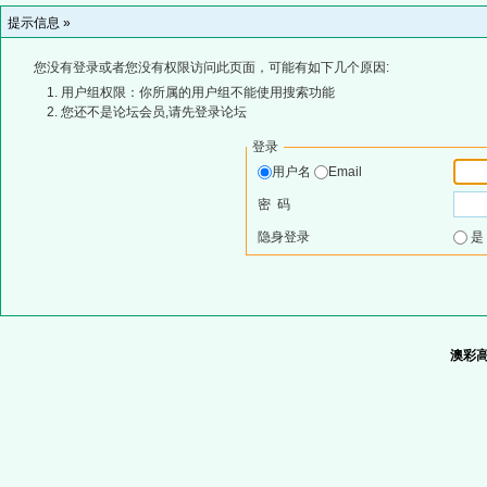
提示信息 »
您没有登录或者您没有权限访问此页面，可能有如下几个原因:
用户组权限：你所属的用户组不能使用搜索功能
您还不是论坛会员,请先登录论坛
登录
用户名
Email
密 码
隐身登录
澳彩高