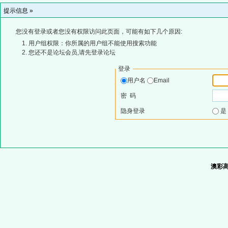
提示信息 »
您没有登录或者您没有权限访问此页面，可能有如下几个原因:
用户组权限：你所属的用户组不能使用搜索功能
您还不是论坛会员,请先登录论坛
登录
用户名
Email
密 码
隐身登录
澳彩高