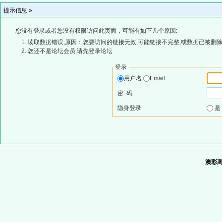
提示信息 »
您没有登录或者您没有权限访问此页面，可能有如下几个原因:
读取数据错误,原因：您要访问的链接无效,可能链接不完整,或数据已被删除
您还不是论坛会员,请先登录论坛
登录
用户名
Email
密 码
隐身登录
澳彩高