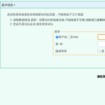
提示信息 »
您没有登录或者您没有权限访问此页面，可能有如下几个原因:
读取数据错误,原因：您要访问的链接无效,可能链接不完整,或数据已被删除
您还不是论坛会员,请先登录论坛
登录
用户名
Email
密 码
隐身登录
澳彩高