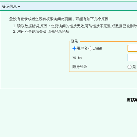
提示信息 »
您没有登录或者您没有权限访问此页面，可能有如下几个原因:
读取数据错误,原因：您要访问的链接无效,可能链接不完整,或数据已被删除
您还不是论坛会员,请先登录论坛
登录
用户名
Email
密 码
隐身登录
澳彩高