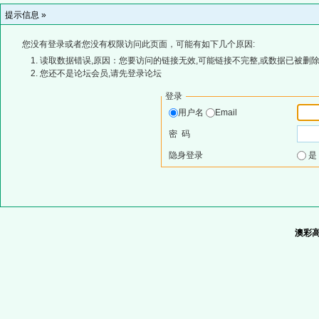
提示信息 »
您没有登录或者您没有权限访问此页面，可能有如下几个原因:
读取数据错误,原因：您要访问的链接无效,可能链接不完整,或数据已被删除
您还不是论坛会员,请先登录论坛
登录
用户名
Email
密 码
隐身登录
澳彩高