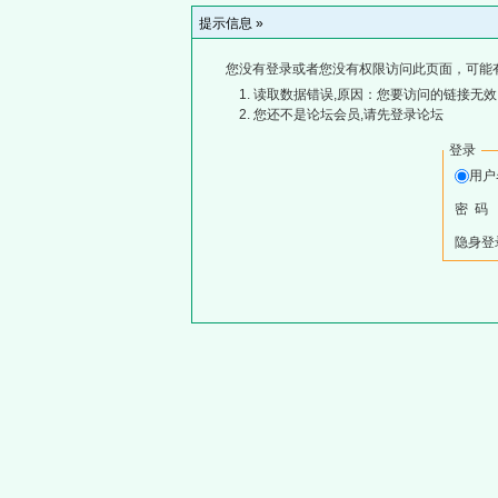
提示信息 »
您没有登录或者您没有权限访问此页面，可能
读取数据错误,原因：您要访问的链接无效,
您还不是论坛会员,请先登录论坛
登录
用
密 码
隐身登