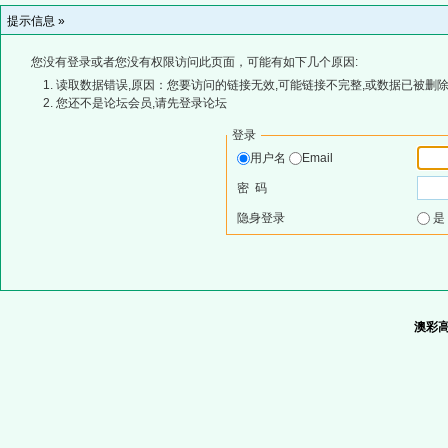
提示信息 »
您没有登录或者您没有权限访问此页面，可能有如下几个原因:
读取数据错误,原因：您要访问的链接无效,可能链接不完整,或数据已被删除
您还不是论坛会员,请先登录论坛
登录
用户名
Email
密 码
隐身登录
澳彩高