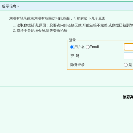
提示信息 »
您没有登录或者您没有权限访问此页面，可能有如下几个原因:
读取数据错误,原因：您要访问的链接无效,可能链接不完整,或数据已被删除
您还不是论坛会员,请先登录论坛
登录
用户名
Email
密 码
隐身登录
澳彩高