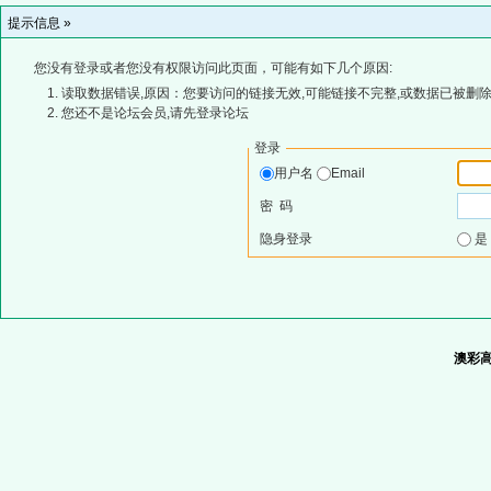
提示信息 »
您没有登录或者您没有权限访问此页面，可能有如下几个原因:
读取数据错误,原因：您要访问的链接无效,可能链接不完整,或数据已被删除
您还不是论坛会员,请先登录论坛
登录
用户名
Email
密 码
隐身登录
澳彩高