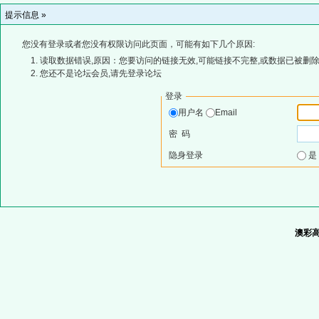
提示信息 »
您没有登录或者您没有权限访问此页面，可能有如下几个原因:
读取数据错误,原因：您要访问的链接无效,可能链接不完整,或数据已被删除
您还不是论坛会员,请先登录论坛
登录
用户名
Email
密 码
隐身登录
澳彩高