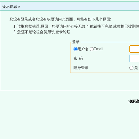
提示信息 »
您没有登录或者您没有权限访问此页面，可能有如下几个原因:
读取数据错误,原因：您要访问的链接无效,可能链接不完整,或数据已被删除
您还不是论坛会员,请先登录论坛
登录
用户名
Email
密 码
隐身登录
澳彩高