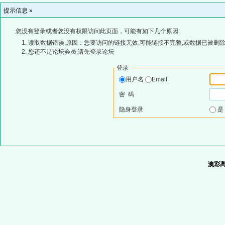
提示信息 »
您没有登录或者您没有权限访问此页面，可能有如下几个原因:
读取数据错误,原因：您要访问的链接无效,可能链接不完整,或数据已被删除
您还不是论坛会员,请先登录论坛
登录
用户名
Email
密 码
隐身登录
澳彩高