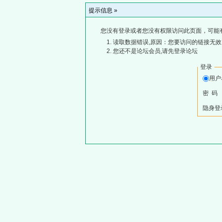
提示信息 »
您没有登录或者您没有权限访问此页面，可能
读取数据错误,原因：您要访问的链接无效,
您还不是论坛会员,请先登录论坛
登录
用
密 码
隐身登