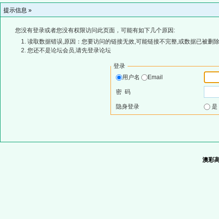
提示信息 »
您没有登录或者您没有权限访问此页面，可能有如下几个原因:
读取数据错误,原因：您要访问的链接无效,可能链接不完整,或数据已被删除
您还不是论坛会员,请先登录论坛
登录
用户名
Email
密 码
隐身登录
澳彩高