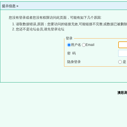
提示信息 »
您没有登录或者您没有权限访问此页面，可能有如下几个原因:
读取数据错误,原因：您要访问的链接无效,可能链接不完整,或数据已被删除
您还不是论坛会员,请先登录论坛
登录
用户名
Email
密 码
隐身登录
澳彩高