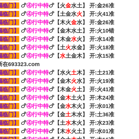
福临门】
🍗
④行中特
🍗【火
金
水土】 开:金26准
福临门】
🍗
④行中特
🍗【土金水
火
】 开:火41准
福临门】
🍗
④行中特
🍗【木火
金
水】 开:金26准
福临门】
🍗
④行中特
🍗【金木水土】 开:火10错
福临门】
🍗
④行中特
🍗【木金
水
火】 开:水14准
福临门】
🍗
④行中特
🍗【土
火
水金】 开:火18准
福临门】
🍗
④行中特
🍗【
水
土金木】 开:水15准
693323.com
福临门】
🍗
④行中特
🍗【水火
土
木】 开:土21准
福临门】
🍗
④行中特
🍗【金木
火
水】 开:火19准
福临门】
🍗
④行中特
🍗【木金
火
土】 开:火41准
福临门】
🍗
④行中特
🍗【金
木
土火】 开:木24准
福临门】
🍗
④行中特
🍗【金
水
木火】 开:水01准
福临门】
🍗
④行中特
🍗【金
土
木水】 开:土36准
福临门】
🍗
④行中特
🍗【土
水
木火】 开:水23准
福临门】
🍗
④行中特
🍗【木
水
火土】 开:水01准