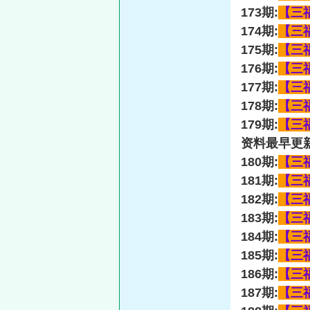
173期:
【三
174期:
【三
175期:
【三
176期:
【三
177期:
【三
178期:
【三
179期:
【三
资料最早更新在
180期:
【三
181期:
【三
182期:
【三
183期:
【三
184期:
【三
185期:
【三
186期:
【三
187期:
【三