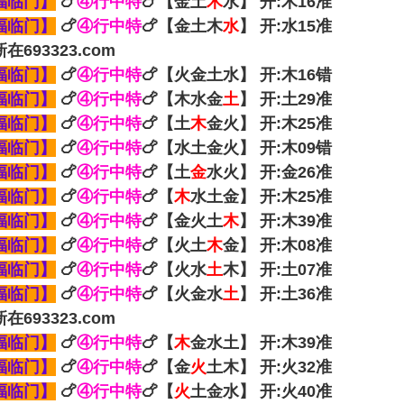
福临门】
🍗
④行中特
🍗【金土
木
水】 开:木16准
福临门】
🍗
④行中特
🍗【金土木
水
】 开:水15准
693323.com
福临门】
🍗
④行中特
🍗【火金土水】 开:木16错
福临门】
🍗
④行中特
🍗【木水金
土
】 开:土29准
福临门】
🍗
④行中特
🍗【土
木
金火】 开:木25准
福临门】
🍗
④行中特
🍗【水土金火】 开:木09错
福临门】
🍗
④行中特
🍗【土
金
水火】 开:金26准
福临门】
🍗
④行中特
🍗【
木
水土金】 开:木25准
福临门】
🍗
④行中特
🍗【金火土
木
】 开:木39准
福临门】
🍗
④行中特
🍗【火土
木
金】 开:木08准
福临门】
🍗
④行中特
🍗【火水
土
木】 开:土07准
福临门】
🍗
④行中特
🍗【火金水
土
】 开:土36准
693323.com
福临门】
🍗
④行中特
🍗【
木
金水土】 开:木39准
福临门】
🍗
④行中特
🍗【金
火
土木】 开:火32准
福临门】
🍗
④行中特
🍗【
火
土金水】 开:火40准