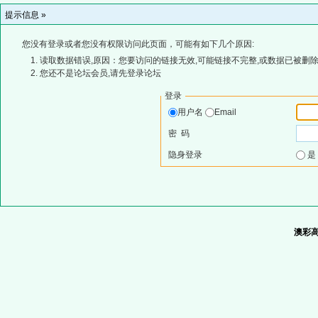
提示信息 »
您没有登录或者您没有权限访问此页面，可能有如下几个原因:
读取数据错误,原因：您要访问的链接无效,可能链接不完整,或数据已被删除
您还不是论坛会员,请先登录论坛
登录
用户名
Email
密 码
隐身登录
澳彩高