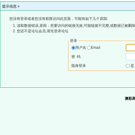
提示信息 »
您没有登录或者您没有权限访问此页面，可能有如下几个原因:
读取数据错误,原因：您要访问的链接无效,可能链接不完整,或数据已被删除
您还不是论坛会员,请先登录论坛
登录
用户名
Email
密 码
隐身登录
澳彩高