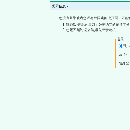
提示信息 »
您没有登录或者您没有权限访问此页面，可能
读取数据错误,原因：您要访问的链接无效,
您还不是论坛会员,请先登录论坛
登录
用
密 码
隐身登