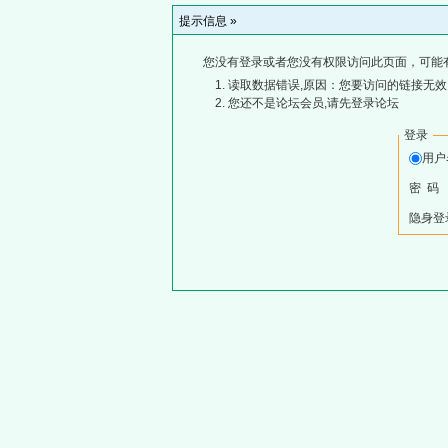
提示信息 »
您没有登录或者您没有权限访问此页面，可能
读取数据错误,原因：您要访问的链接无效,
您还不是论坛会员,请先登录论坛
登录
用
密 码
隐身登