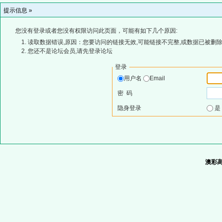
提示信息 »
您没有登录或者您没有权限访问此页面，可能有如下几个原因:
读取数据错误,原因：您要访问的链接无效,可能链接不完整,或数据已被删除
您还不是论坛会员,请先登录论坛
登录
用户名
Email
密 码
隐身登录
澳彩高