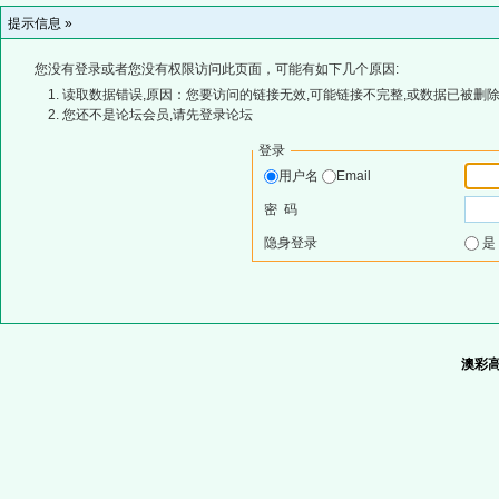
提示信息 »
您没有登录或者您没有权限访问此页面，可能有如下几个原因:
读取数据错误,原因：您要访问的链接无效,可能链接不完整,或数据已被删除
您还不是论坛会员,请先登录论坛
登录
用户名
Email
密 码
隐身登录
澳彩高