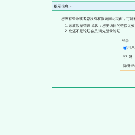
提示信息 »
您没有登录或者您没有权限访问此页面，可能
读取数据错误,原因：您要访问的链接无效,
您还不是论坛会员,请先登录论坛
登录
用
密 码
隐身登