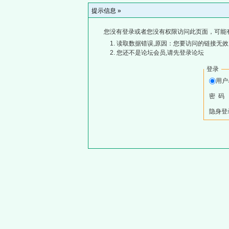
提示信息 »
您没有登录或者您没有权限访问此页面，可能
读取数据错误,原因：您要访问的链接无效,
您还不是论坛会员,请先登录论坛
登录
用
密 码
隐身登