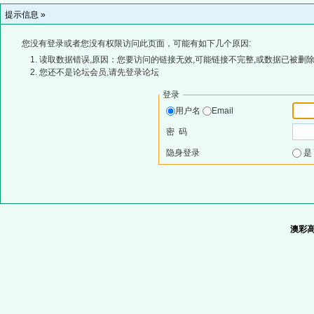
提示信息 »
您没有登录或者您没有权限访问此页面，可能有如下几个原因:
读取数据错误,原因：您要访问的链接无效,可能链接不完整,或数据已被删除
您还不是论坛会员,请先登录论坛
登录
用户名
Email
密 码
隐身登录
澳彩高