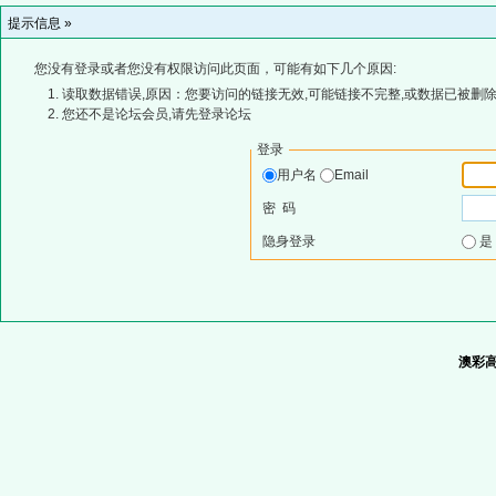
提示信息 »
您没有登录或者您没有权限访问此页面，可能有如下几个原因:
读取数据错误,原因：您要访问的链接无效,可能链接不完整,或数据已被删除
您还不是论坛会员,请先登录论坛
登录
用户名
Email
密 码
隐身登录
澳彩高