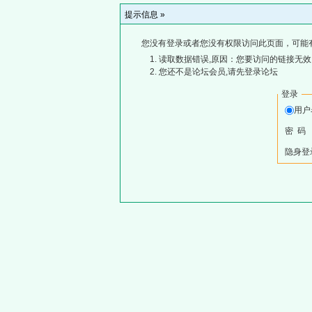
提示信息 »
您没有登录或者您没有权限访问此页面，可能
读取数据错误,原因：您要访问的链接无效,
您还不是论坛会员,请先登录论坛
登录
用
密 码
隐身登