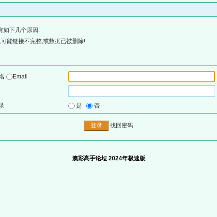
有如下几个原因:
可能链接不完整,或数据已被删除!
户名
Email
录
是
否
找回密码
澳彩高手论坛 2024年极速版