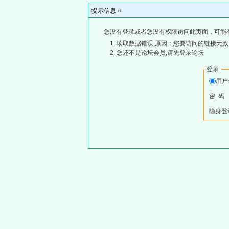
提示信息 »
您没有登录或者您没有权限访问此页面，可能
读取数据错误,原因：您要访问的链接无效,
您还不是论坛会员,请先登录论坛
登录
用
密 码
隐身登