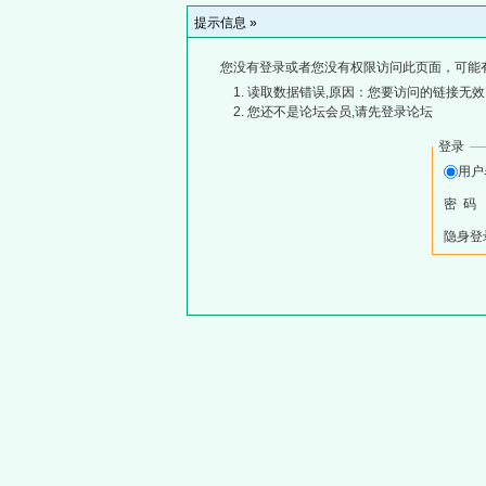
提示信息 »
您没有登录或者您没有权限访问此页面，可能
读取数据错误,原因：您要访问的链接无效,
您还不是论坛会员,请先登录论坛
登录
用
密 码
隐身登