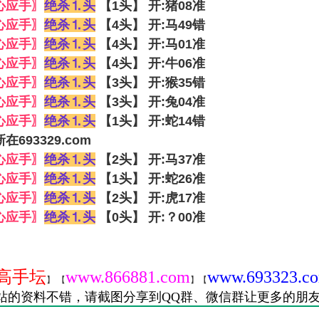
心应手〗
绝杀⒈头
【1头】 开:猪08准
心应手〗
绝杀⒈头
【4头】 开:马49错
心应手〗
绝杀⒈头
【4头】 开:马01准
心应手〗
绝杀⒈头
【4头】 开:牛06准
心应手〗
绝杀⒈头
【3头】 开:猴35错
心应手〗
绝杀⒈头
【3头】 开:兔04准
心应手〗
绝杀⒈头
【1头】 开:蛇14错
693329.com
心应手〗
绝杀⒈头
【2头】 开:马37准
心应手〗
绝杀⒈头
【1头】 开:蛇26准
心应手〗
绝杀⒈头
【2头】 开:虎17准
心应手〗
绝杀⒈头
【0头】 开:？00准
高手坛
www.866881.com
www.693323.c
】 【
】【
站的资料不错，请截图分享到QQ群、微信群让更多的朋