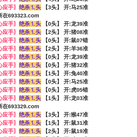
心应手〗
绝杀⒈头
【3头】 开:马25准
693323.com
心应手〗
绝杀⒈头
【0头】 开:龙39准
心应手〗
绝杀⒈头
【2头】 开:猪08准
心应手〗
绝杀⒈头
【0头】 开:鼠07错
心应手〗
绝杀⒈头
【2头】 开:羊36准
心应手〗
绝杀⒈头
【0头】 开:龙39准
心应手〗
绝杀⒈头
【0头】 开:猪32准
心应手〗
绝杀⒈头
【1头】 开:兔40准
心应手〗
绝杀⒈头
【0头】 开:马25准
心应手〗
绝杀⒈头
【0头】 开:虎05错
心应手〗
绝杀⒈头
【1头】 开:龙03准
693329.com
心应手〗
绝杀⒈头
【3头】 开:猴47准
心应手〗
绝杀⒈头
【1头】 开:鼠31准
心应手〗
绝杀⒈头
【2头】 开:鼠19准