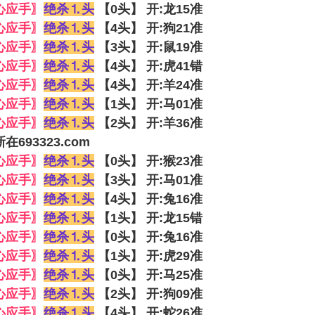
心应手〗
绝杀⒈头
【0头】 开:龙15准
心应手〗
绝杀⒈头
【4头】 开:狗21准
心应手〗
绝杀⒈头
【3头】 开:鼠19准
心应手〗
绝杀⒈头
【4头】 开:虎41错
心应手〗
绝杀⒈头
【4头】 开:羊24准
心应手〗
绝杀⒈头
【1头】 开:马01准
心应手〗
绝杀⒈头
【2头】 开:羊36准
693323.com
心应手〗
绝杀⒈头
【0头】 开:猴23准
心应手〗
绝杀⒈头
【3头】 开:马01准
心应手〗
绝杀⒈头
【4头】 开:兔16准
心应手〗
绝杀⒈头
【1头】 开:龙15错
心应手〗
绝杀⒈头
【0头】 开:兔16准
心应手〗
绝杀⒈头
【1头】 开:虎29准
心应手〗
绝杀⒈头
【0头】 开:马25准
心应手〗
绝杀⒈头
【2头】 开:狗09准
心应手〗
绝杀⒈头
【4头】 开:蛇26准