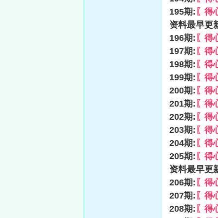
195期:
〖得
资料最早更新在
196期:
〖得
197期:
〖得
198期:
〖得
199期:
〖得
200期:
〖得
201期:
〖得
202期:
〖得
203期:
〖得
204期:
〖得
205期:
〖得
资料最早更新在
206期:
〖得
207期:
〖得
208期:
〖得